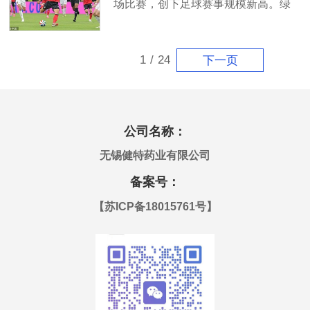
场比赛，创下足球赛事规模新高。绿
茵赛场的激烈比拼，点燃了全民运动
热情，业余踢球、健身锻炼、户外观
赛出行人群持续增多。全民健身热潮
1
/
24
下一页
下，一个百亿级市场的新机遇正随之
而来。
公司名称：
无锡健特药业有限公司
备案号：
【
苏ICP备18015761号
】