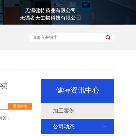
动
健特资讯中心
返回列表
加工案例
解答：
公司动态