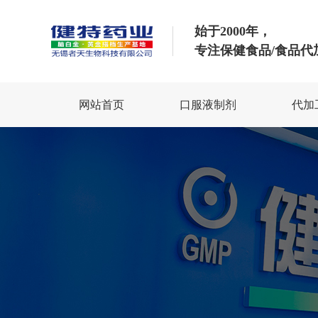
始于2000年，
专注保健食品/食品代
网站首页
口服液制剂
代加