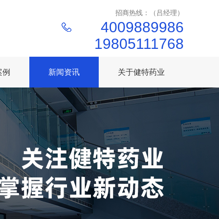
招商热线：（吕经理）
4009889986
19805111768
案例
新闻资讯
关于健特药业