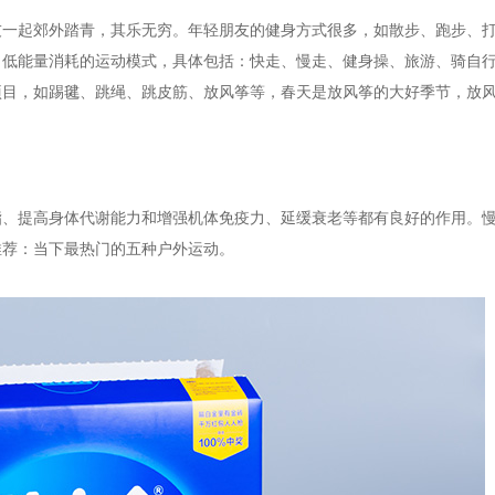
友一起郊外踏青，其乐无穷。年轻朋友的健身方式很多，如散步、跑步、
、低能量消耗的运动模式，具体包括：快走、慢走、健身操、旅游、骑自
项目，如踢毽、跳绳、跳皮筋、放风筝等，春天是放风筝的大好季节，放
脂、提高身体代谢能力和增强机体免疫力、延缓衰老等都有良好的作用。
推荐：当下最热门的五种户外运动。