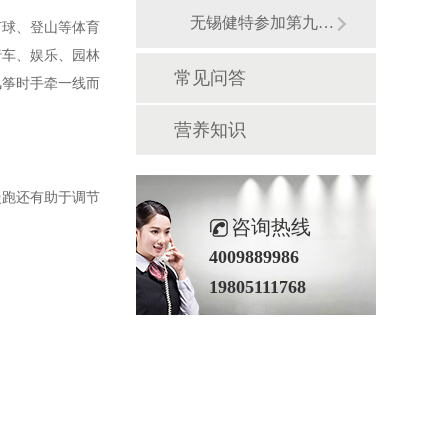
无锡健特参加第九届中国国际健康展品展览会
打球、登山等体育
行车、娱乐、园林
常见问答
风筝时手牵一线而
营养知识
慢跑还有助于调节
咨询热线
4009889986
19805111768