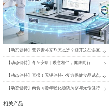
【动态健特】营养素补充剂怎么选？避开这些误区，科学进补不踩坑
【动态健特】冬至安康 | 暖意相伴，健康同行
【动态健特】喜报！无锡健特小复方保健食品试点申报通过省局初审
【动态健特】药食同源年轻化趋势洞察与无锡健特一站式创新解决方案
相关产品