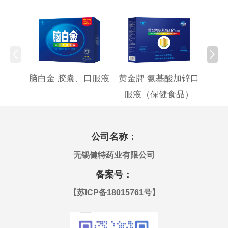
脑白金 胶囊、口服液
黄金牌 氨基酸加锌口
黄金
服液（保健食品）
公司名称：
无锡健特药业有限公司
备案号：
【
苏ICP备18015761号
】