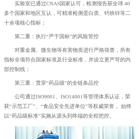
实验室已通过
CNAS国家认可，检测报告获全球 40
多个国家和地区互认
，
可精准检测蛋白质、钙铁锌等二
十余项核心指标；
第二重：执行
“严于国标”的风险管控
对重金属、微生物等有害物质进行严格筛查
，
所有
指标全项符合国家标准及行业标准，并设立更严苛的内
部控制线；
第三重：贯穿
“药品级”的全链条品控
公司通过
ISO9001、ISO14001等管理体系认证
，
荣
获
“示范工厂”、“食品安全先进单位”等权威荣誉，
始终
以
“药品级标准”实施从源头到终端的全程把控。