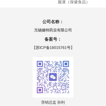
服液（保健食品）
公司名称：
无锡健特药业有限公司
备案号：
【
苏ICP备18015761号
】
营销总监 孙利