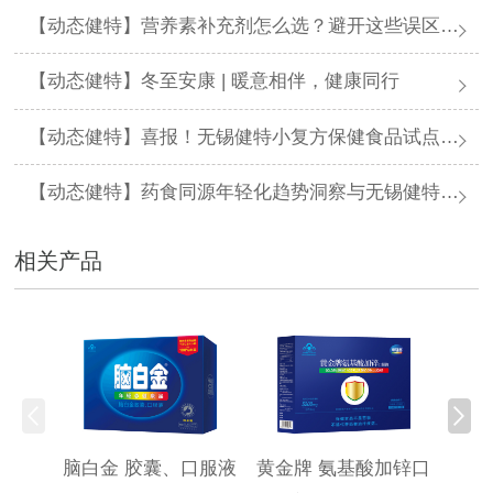
【动态健特】营养素补充剂怎么选？避开这些误区，科学进补不踩坑
【动态健特】冬至安康 | 暖意相伴，健康同行
【动态健特】喜报！无锡健特小复方保健食品试点申报通过省局初审
【动态健特】药食同源年轻化趋势洞察与无锡健特一站式创新解决方案
相关产品
脑白金 胶囊、口服液
黄金牌 氨基酸加锌口
黄金