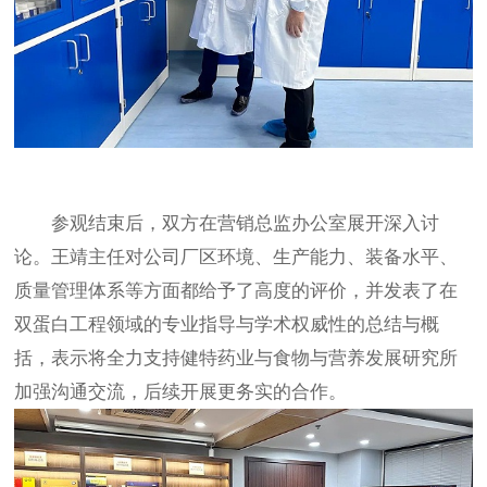
参观结束后，双方在营销总监办公室展开深入讨
论。王靖主任对公司厂区环境、生产能力、装备水平、
质量管理体系等方面都给予了高度的评价，并发表了在
双蛋白工程领域的专业指导与学术权威性的总结与概
括，表示将全力支持健特药业与食物与营养发展研究所
加强沟通交流，后续开展更务实的合作。