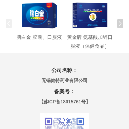
脑白金 胶囊、口服液
黄金牌 氨基酸加锌口
黄金
服液（保健食品）
公司名称：
无锡健特药业有限公司
备案号：
【
苏ICP备18015761号
】