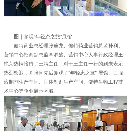
图｜
参观
“
年轻态之旅
”
展馆
健特药业总经理张连龙、健特药业营销总监孙利、
营销中心招商副总监李源盛、营销中心人事行政经理王
艳荣热情接待了王靖主任，对于王主任一行的到来表示
热烈欢迎，并陪同先后参观了
“
年轻态之旅
”
展馆、口服
液制剂生产车间、固体制剂生产车间、健特生物工程技
术中心等企业展示区域。