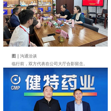
图｜
沟通洽谈
临行前，双方代表在公司大厅合影留念。