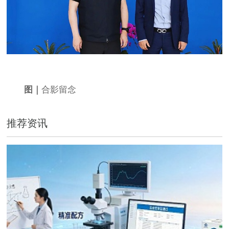
图｜
合影留念
推荐资讯