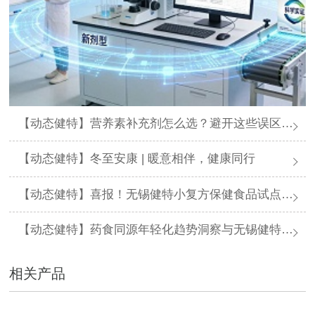
【动态健特】营养素补充剂怎么选？避开这些误区，科学进补不踩坑
【动态健特】冬至安康 | 暖意相伴，健康同行
【动态健特】喜报！无锡健特小复方保健食品试点申报通过省局初审
【动态健特】药食同源年轻化趋势洞察与无锡健特一站式创新解决方案
相关产品