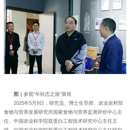
图｜
参观
“
年轻态之旅
”
展馆
2025
年
5
月
9
日，研究员、博士生导师、农业农村部
食物与营养发展研究所国家食物与营养监测评价中心主
任、中国农业科学院双蛋白工程技术研究中心主任王