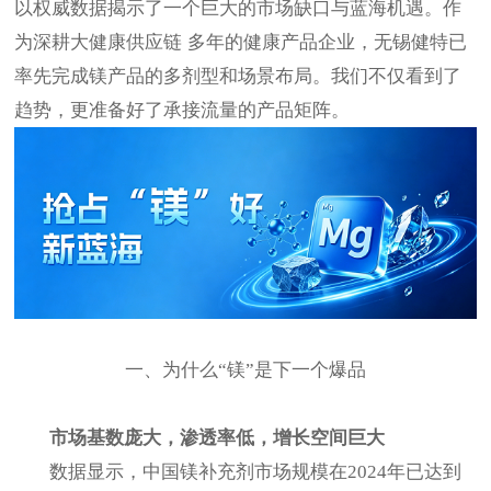
以权威数据揭示了一个巨大的市场缺口与蓝海机遇。作
为深耕大健康供应链
多年的
健康产品
企业，无锡健特已
率先完成镁产品的多剂型和场景布局。我们不仅看到了
趋势，更准备好了承接流量的产品矩阵。
一、为什么
“镁”是下一个爆品
市场基数庞大，渗透率低，
增长空间巨大
数据显示，中国镁补充剂市场规模在
2024年已达到