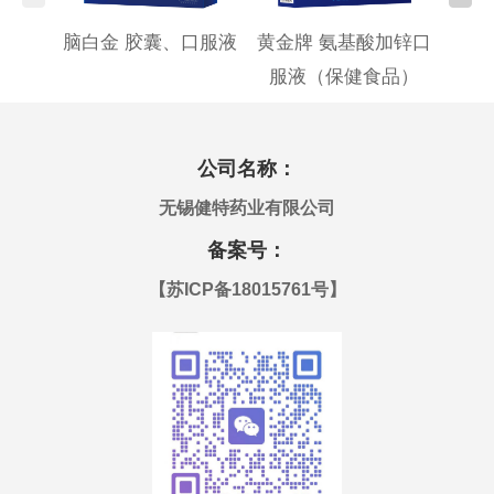
脑白金 胶囊、口服液
黄金牌 氨基酸加锌口
黄金
服液（保健食品）
公司名称：
无锡健特药业有限公司
备案号：
【
苏ICP备18015761号
】