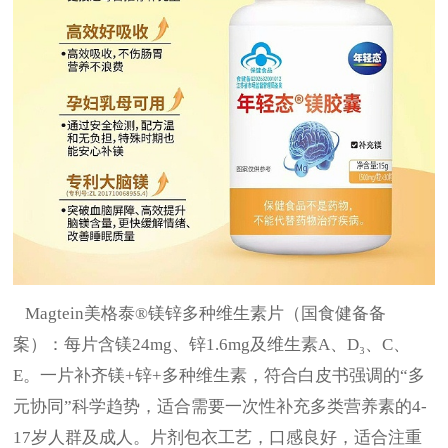
Magtein美格泰®镁锌多种维生素片（国食健备备
案）
：每片含镁
24mg、锌1.6mg及维生素A、D₃、C、
E。一片补齐镁+锌+多种维生素，符合白皮书强调的“多
元协同”科学趋势，适合需要一次性补充多类营养素的4-
17岁人群及成人。片剂包衣工艺，口感良好，适合注重