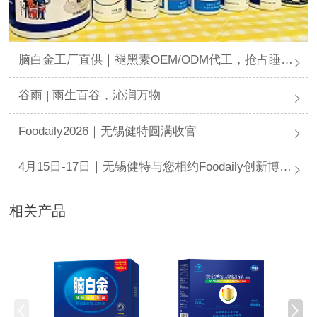
脑白金工厂直供｜褪黑素OEM/ODM代工，抢占睡眠健康新赛道
谷雨 | 雨生百谷，沁润万物
Foodaily2026｜无锡健特圆满收官
4月15日-17日｜无锡健特与您相约Foodaily创新博览会
相关产品