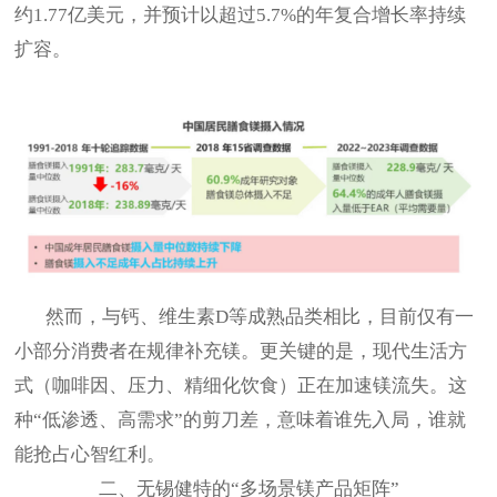
约1.77亿美元，并预计以超过5.7%的年复合增长率持续
扩容。
然而，与钙、维生素
D等成熟品类相比，目前仅有一
小部分消费者在规律补充镁。更关键的是，现代生活方
式（咖啡因、压力、精细化饮食）正在加速镁流失。这
种“低渗透、高需求”的剪刀差，意味着谁先入局，谁就
能抢占心智红利。
二、
无锡健特的
“多场景镁产品矩阵”