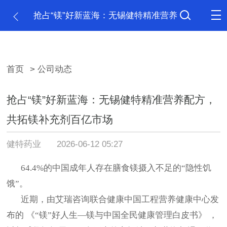
抢占“镁”好新蓝海：无锡健特精准营养
配方，共拓镁补充剂百亿市场
首页
> 公司动态
抢占“镁”好新蓝海：无锡健特精准营养配方，
共拓镁补充剂百亿市场
健特药业
2026-06-12 05:27
64.4%的中国成年人存在膳食镁摄入不足的“隐性饥
饿”。
近期，由艾瑞咨询联合健康中国工程营养健康中心发
布的
《
“镁”好人生—镁与中国全民健康管理白皮书》 ，