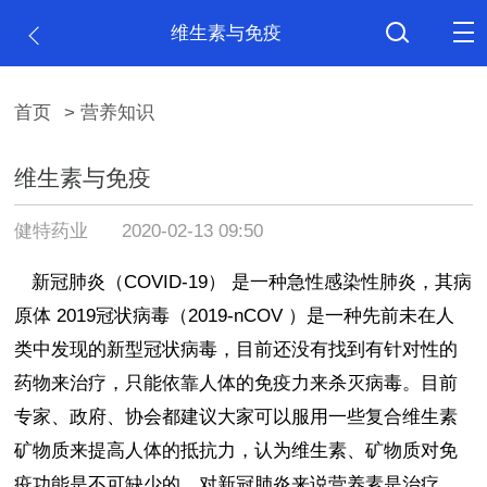
维生素与免疫
首页
> 营养知识
维生素与免疫
健特药业
2020-02-13 09:50
新冠肺炎（
COVID-19
）
是一种急性感染性肺炎，其病
原体
2019
冠状病毒（
2019-nCOV
）是一种先前未在人
类中发现的新型冠状病毒，目前还没有找到有针对性的
药物来治疗，只能依靠人体的免疫力来杀灭病毒。目前
专家、政府、协会都建议大家可以服用一些复合维生素
矿物质来提高人体的抵抗力，认为维生素、矿物质对免
疫功能是不可缺少的，对新冠肺炎来说营养素是治疗、