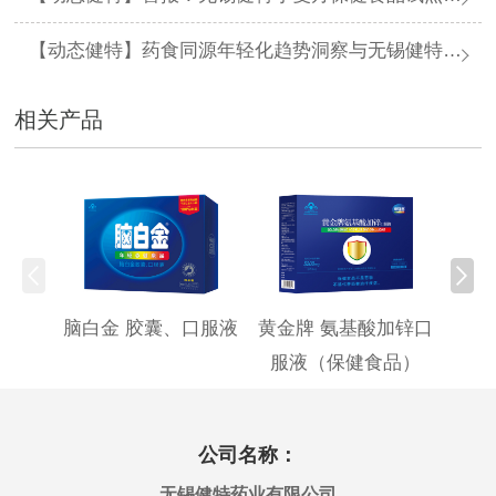
【动态健特】药食同源年轻化趋势洞察与无锡健特一站式创新解决方案
相关产品
脑白金 胶囊、口服液
黄金牌 氨基酸加锌口
黄金
服液（保健食品）
公司名称：
无锡健特药业有限公司