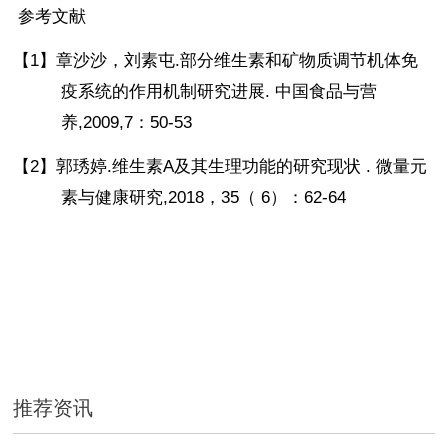
参考文献
【1】
章沙沙，刘素屯
.
部分维生素和矿物质调节机体免
疫系统的作用机制研究进展
.
中国食品与营
养
,2009,7
：
50-53
【2】
郭琇婷
.
维生素
A
及其生理功能的研究现状
.
微量元
素与健康研究
,2018
，
35
（
6
）：
62-64
推荐资讯