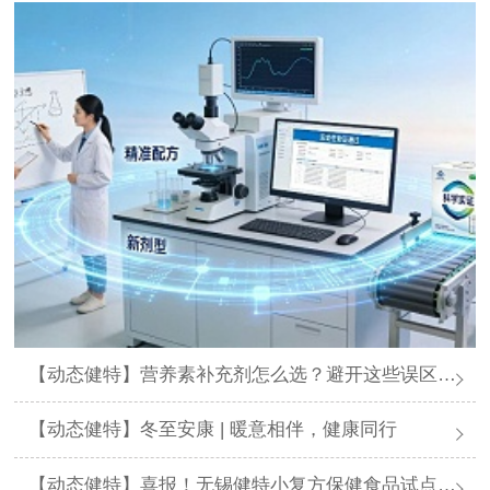
【动态健特】营养素补充剂怎么选？避开这些误区，科学进补不踩坑
【动态健特】冬至安康 | 暖意相伴，健康同行
【动态健特】喜报！无锡健特小复方保健食品试点申报通过省局初审