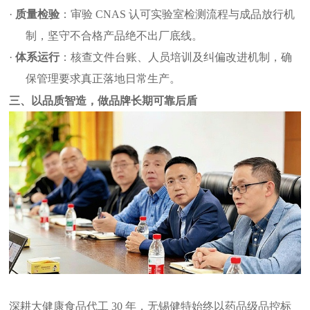
·
质量检验
：审验
CNAS
认可实验室检测流程与成品放行机
制，坚守不合格产品绝不出厂底线。
·
体系运行
：核查文件台账、人员培训及纠偏改进机制，确
保管理要求真正落地日常生产。
三、
以品质智造，做品牌长期可靠后盾
深耕大健康食品代工
30 年，无锡健特始终以药品级品控标