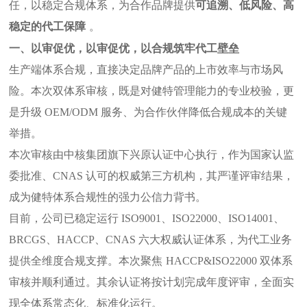
任，以稳定合规体系，为合作品牌提供
可追溯、低风险、高
稳定的代工保障
。
一、以审促优，
以审促优，以合规
筑牢
代工壁垒
生产端体系合规，直接决定品牌产品的上市效率与市场风
险。本次双体系审核，既是对健特管理能力的专业校验，更
是升级
OEM/ODM 服务、为合作伙伴降低合规成本的关键
举措。
本次审核由中核集团旗下兴原认证中心执行，作为国家认监
委批准、
CNAS 认可的权威第三方机构，其严谨评审结果，
成为健特体系合规性的强力公信力背书。
目前，公司已稳定运行
ISO9001、ISO22000、ISO14001、
BRCGS、HACCP、CNAS 六大权威认证体系，为代工业务
提供全维度合规支撑。
本次聚焦
HACCP&ISO22000 双体系
审核并顺利通过。其余认证将按计划完成年度评审，全面实
现全体系常态化、标准化运行。