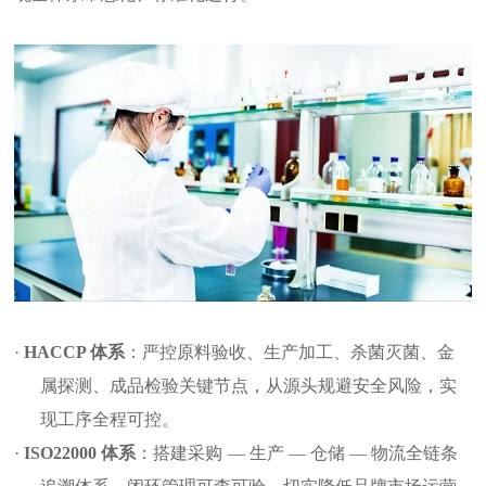
·
HACCP
体系
：严控原料验收、生产加工、杀菌灭菌、金
属探测、成品检验关键节点，从源头规避安全风险，实
现工序全程可控。
·
ISO22000
体系
：搭建采购
—
生产
—
仓储
—
物流全链条