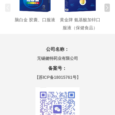
脑白金 胶囊、口服液
黄金牌 氨基酸加锌口
黄金
服液（保健食品）
公司名称：
无锡健特药业有限公司
备案号：
【
苏ICP备18015761号
】