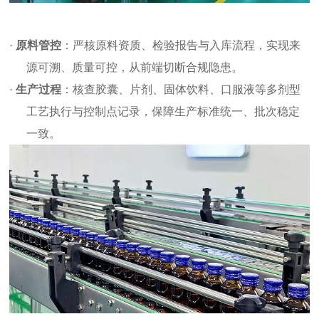
·
原料管控
：严核原料资质、检验报告与入库流程，实现来
源可溯、质量可控，从前端切断合规隐患。
·
生产过程
：核查胶囊、片剂、固体饮料、口服液等多剂型
工艺执行与控制点记录，保障生产标准统一、批次稳定
一致。