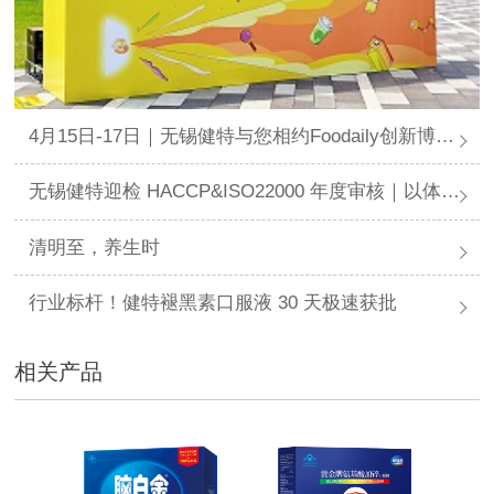
4月15日-17日｜无锡健特与您相约Foodaily创新博览会
无锡健特迎检 HACCP&ISO22000 年度审核｜以体系合规，筑牢品牌代工品质底线
清明至，养生时
行业标杆！健特褪黑素口服液 30 天极速获批
相关产品