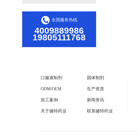
全国服务热线
4009889986
19805111768
口服液制剂
固体制剂
ODM/OEM
生产资质
加工案例
新闻资讯
关于健特药业
联系健特药业