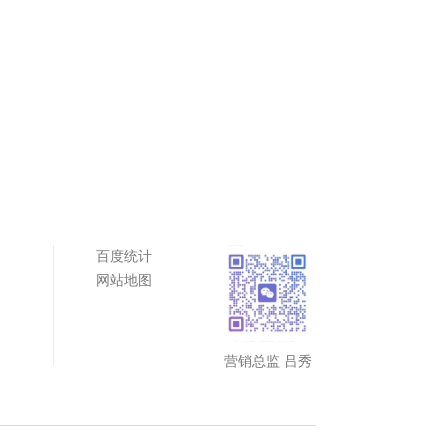
百度统计
网站地图
营销总监 吕秀
秀