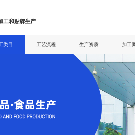
加工和贴牌生产
工类目
工艺流程
生产资质
加工