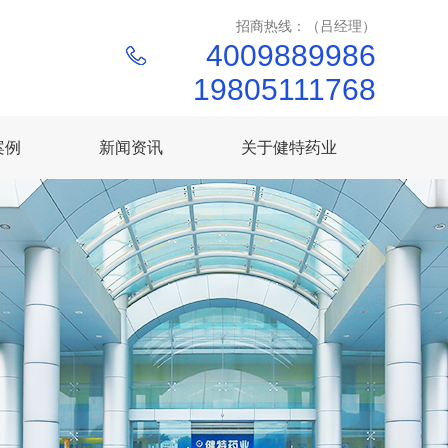
招商热线：（吕经理）
4009889986
19805111768
案例
新闻资讯
关于健特药业