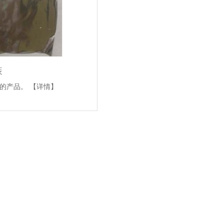
装
剂的产品。
【详情】