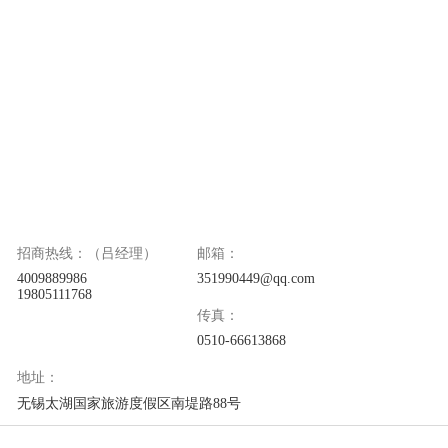
招商热线：（吕经理）
邮箱：
4009889986
351990449@qq.com
19805111768
传真：
0510-66613868
地址：
无锡太湖国家旅游度假区南堤路88号