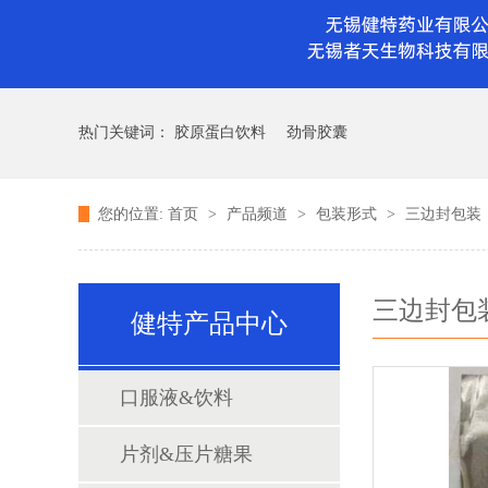
热门关键词：
胶原蛋白饮料
劲骨胶囊
您的位置:
首页
>
产品频道
>
包装形式
>
三边封包装
三边封包
健特产品中心
口服液&饮料
片剂&压片糖果